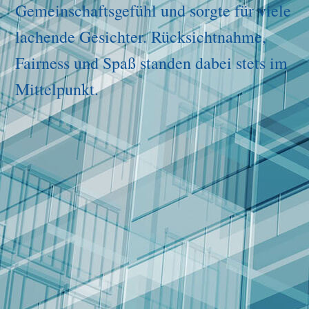
Gemeinschaftsgefühl und sorgte für viele
lachende Gesichter. Rücksichtnahme,
Fairness und Spaß standen dabei stets im
Mittelpunkt.